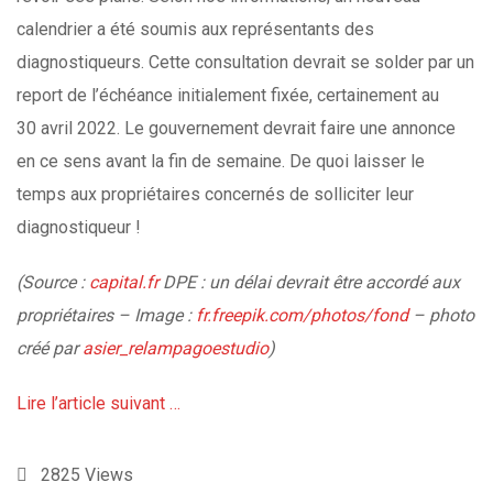
calendrier a été soumis aux représentants des
diagnostiqueurs. Cette consultation devrait se solder par un
report de l’échéance initialement fixée, certainement au
30 avril 2022. Le gouvernement devrait faire une annonce
en ce sens avant la fin de semaine. De quoi laisser le
temps aux propriétaires concernés de solliciter leur
diagnostiqueur !
(Source :
capital.fr
DPE : un délai devrait être accordé aux
propriétaires
– Image :
fr.freepik.com/photos/fond
– photo
créé par
asier_relampagoestudio
)
Lire l’article suivant …
2825
Views