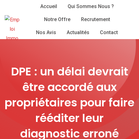
Skip
Accueil
Qui Sommes Nous ?
to
Notre Offre
Recrutement
content
Nos Avis
Actualités
Contact
DPE : un délai devrait
être accordé aux
propriétaires pour faire
rééditer leur
diagnostic erroné