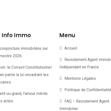
Info Immo
Menu
Accueil
conjoncture immobilière sur
rimestre 2026
Recrutement Agent Immobi
Indépendant en France
on : le Conseil Constitutionnel
en partie la loi encadrant les
Mentions Légales
ncaires
Politique de Confidentiali
etit ou grand, l'amour mérite
s actes.
FAQ – Recrutement Agent
Immobilier