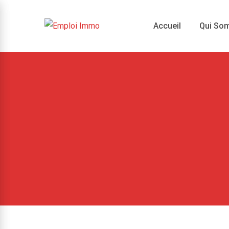
Skip
to
Accueil
Qui So
content