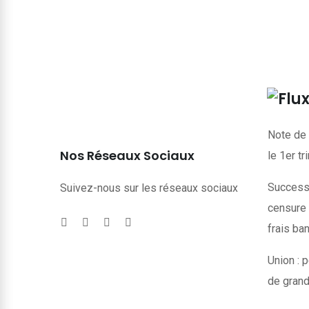
Note de 
Nos Réseaux Sociaux
le 1er t
Successi
Suivez-nous sur les réseaux sociaux
censure 
frais ba
Union : p
de grand