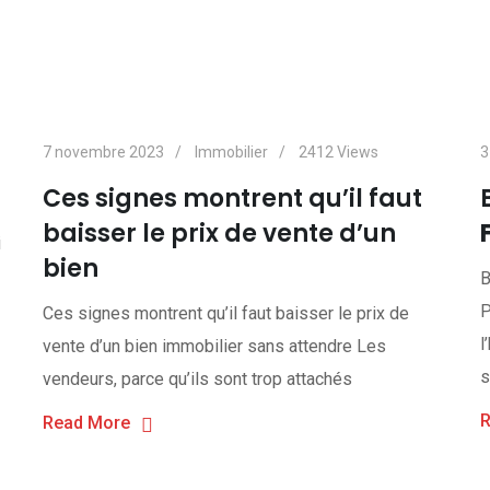
7 novembre 2023
Immobilier
2412
Views
3
Ces signes montrent qu’il faut
baisser le prix de vente d’un
i
bien
B
P
Ces signes montrent qu’il faut baisser le prix de
l
vente d’un bien immobilier sans attendre Les
s
vendeurs, parce qu’ils sont trop attachés
R
Read More