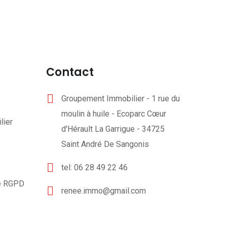
Contact
Groupement Immobilier - 1 rue du
moulin à huile - Ecoparc Cœur
lier
d'Hérault La Garrigue - 34725
Saint André De Sangonis
tel: 06 28 49 22 46
té RGPD
renee.immo@gmail.com