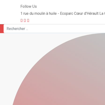
Follow Us
1 rue du moulin à huile - Ecoparc Cœur d'Hérault L