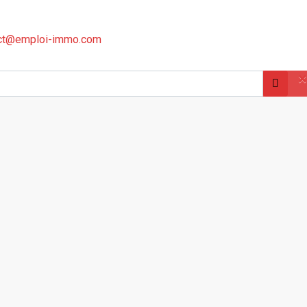
ct@emploi-immo.com
×