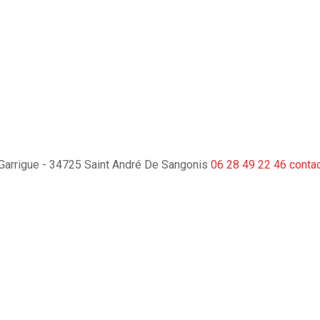
a Garrigue - 34725 Saint André De Sangonis
06 28 49 22 46
conta