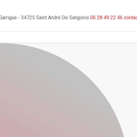
a Garrigue - 34725 Saint André De Sangonis
06 28 49 22 46
conta