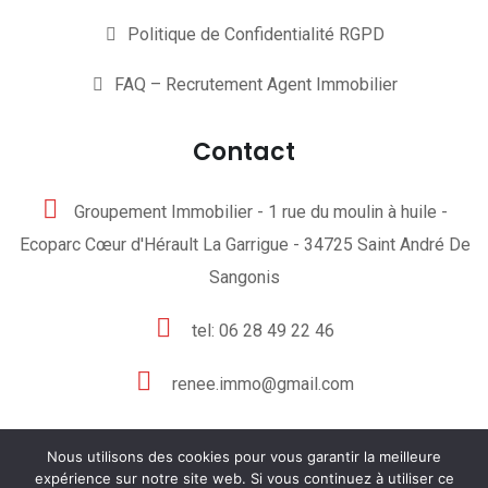
Politique de Confidentialité RGPD
FAQ – Recrutement Agent Immobilier
Contact
Groupement Immobilier - 1 rue du moulin à huile -
Ecoparc Cœur d'Hérault La Garrigue - 34725 Saint André De
Sangonis
tel: 06 28 49 22 46
renee.immo@gmail.com
Nous utilisons des cookies pour vous garantir la meilleure
expérience sur notre site web. Si vous continuez à utiliser ce