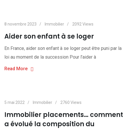
8 novembre 2023
Immobilier
2092
Views
Aider son enfant à se loger
En France, aider son enfant à se loger peut être puni par la
loi au moment de la succession Pour l’aider à
Read More
5 mai 2022
Immobilier
2760
Views
Immobilier placements… comment
a évolué la composition du