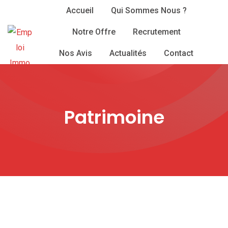
Skip
Accueil
Qui Sommes Nous ?
to
Notre Offre
Recrutement
content
Nos Avis
Actualités
Contact
Patrimoine