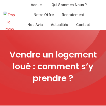
Skip
Accueil
Qui Sommes Nous ?
to
Notre Offre
Recrutement
content
Nos Avis
Actualités
Contact
Vendre un logement
loué : comment s’y
prendre ?