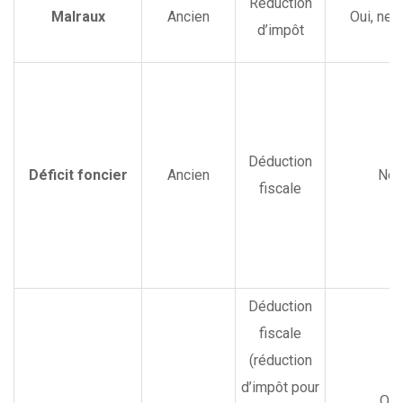
Réduction
Malraux
Ancien
Oui, neu
d’impôt
Déduction
Déficit foncier
Ancien
Non
fiscale
Déduction
fiscale
(réduction
d’impôt pour
Oui