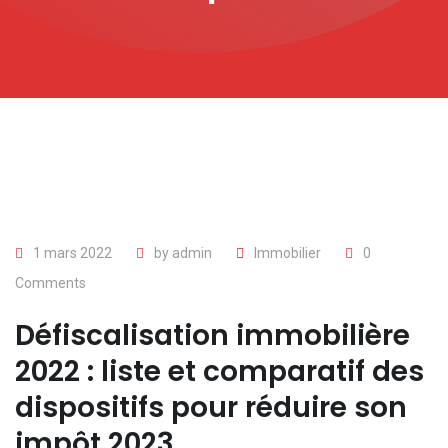
1 mars 2022
by
admin
Immobilier
0
Comments
Défiscalisation immobilière
2022 : liste et comparatif des
dispositifs pour réduire son
impôt 2023