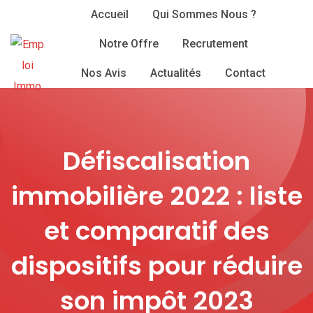
Skip
Accueil
Qui Sommes Nous ?
to
Notre Offre
Recrutement
content
Nos Avis
Actualités
Contact
Défiscalisation
immobilière 2022 : liste
et comparatif des
dispositifs pour réduire
son impôt 2023