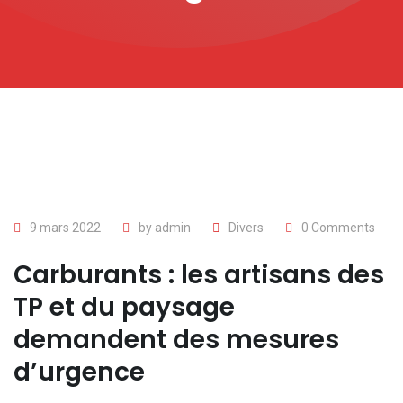
9 mars 2022
by
admin
Divers
0
Comments
Carburants : les artisans des
TP et du paysage
demandent des mesures
d’urgence