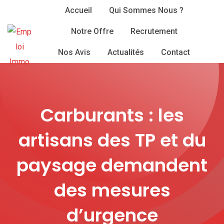
Skip
Accueil
Qui Sommes Nous ?
to
Notre Offre
Recrutement
content
Nos Avis
Actualités
Contact
Carburants : les
artisans des TP et du
paysage demandent
des mesures
d’urgence