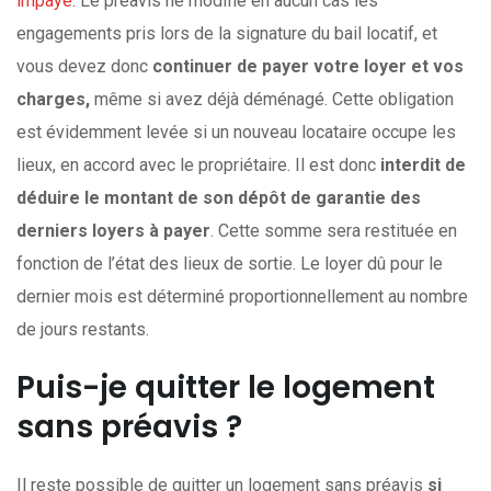
impayé
. Le préavis ne modifie en aucun cas les
engagements pris lors de la signature du bail locatif, et
vous devez donc
continuer de payer votre loyer et vos
charges,
même si avez déjà déménagé. Cette obligation
est évidemment levée si un nouveau locataire occupe les
lieux, en accord avec le propriétaire. Il est donc
interdit de
déduire le montant de son dépôt de garantie des
derniers loyers à payer
. Cette somme sera restituée en
fonction de l’état des lieux de sortie. Le loyer dû pour le
dernier mois est déterminé proportionnellement au nombre
de jours restants.
Puis-je quitter le logement
sans préavis ?
Il reste possible de quitter un logement sans préavis
si