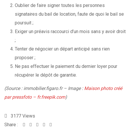
Oublier de faire signer toutes les personnes
signataires du bail de location, faute de quoi le bail se
poursuit ;
Exiger un préavis raccourci d’un mois sans y avoir droit
;
Tenter de négocier un départ anticipé sans rien
proposer ;
Ne pas effectuer le paiement du dernier loyer pour
récupérer le dépôt de garantie.
(Source : immobilier.figaro.fr – Image :
Maison photo créé
par pressfoto – fr.freepik.com
)
3177
Views
Share :
Whatsapp
Share
Print