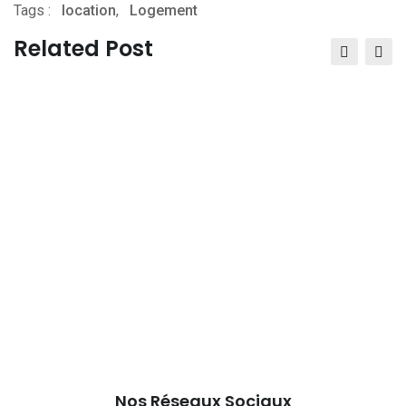
Tags :
location
,
Logement
via
Email
Related Post
Nos Réseaux Sociaux