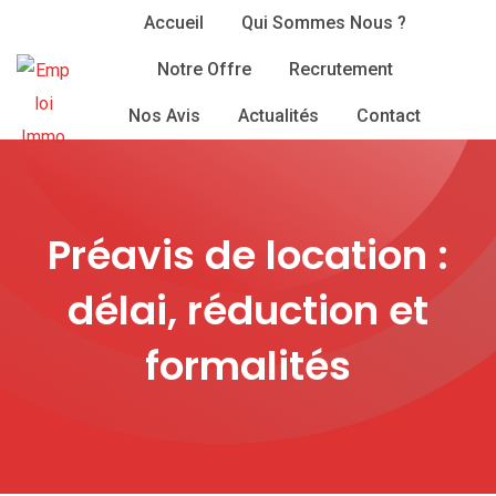
Skip
Accueil
Qui Sommes Nous ?
to
Notre Offre
Recrutement
content
Nos Avis
Actualités
Contact
Préavis de location :
délai, réduction et
formalités