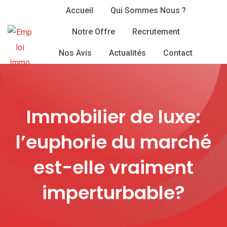
Skip
Accueil
Qui Sommes Nous ?
to
Notre Offre
Recrutement
content
Nos Avis
Actualités
Contact
Immobilier de luxe:
l’euphorie du marché
est-elle vraiment
imperturbable?