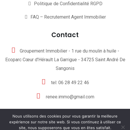
Politique de Confidentialité RGPD
FAQ – Recrutement Agent Immobilier
Contact
Groupement Immobilier - 1 rue du moulin à huile -
Ecoparc Cœur d'Hérault La Garrigue - 34725 Saint André De
Sangonis
tel: 06 28 49 22 46
renee.immo@gmail.com
Nous utilisons des cookies pour vous garantir la meilleure
expérience sur notre site web. Si vous continuez à utiliser ce
site, nous supposerons que vous en êtes satisfait.