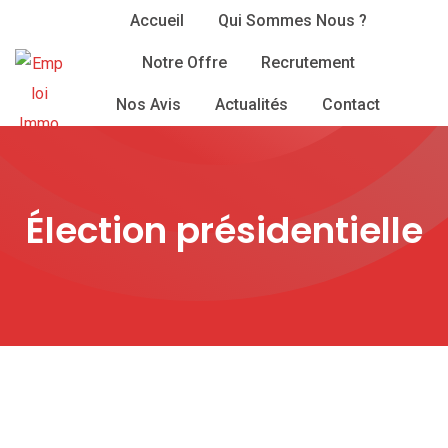
Skip
Accueil
Qui Sommes Nous ?
to
Notre Offre
Recrutement
content
Nos Avis
Actualités
Contact
Élection présidentielle