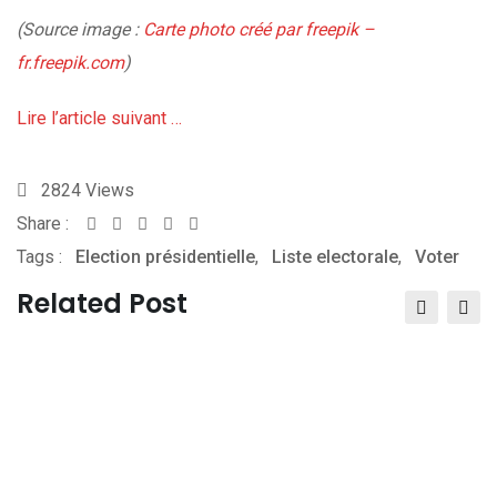
(Source image :
Carte photo créé par freepik –
fr.freepik.com
)
Lire l’article suivant …
2824
Views
Share :
Whatsapp
Share
Print
Tags :
Election présidentielle
via
,
Liste electorale
,
Voter
Email
Related Post