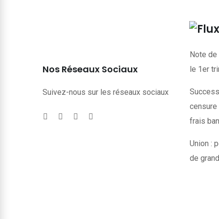
Note de 
Nos Réseaux Sociaux
le 1er t
Successi
Suivez-nous sur les réseaux sociaux
censure 
frais ba
Union : p
de grand