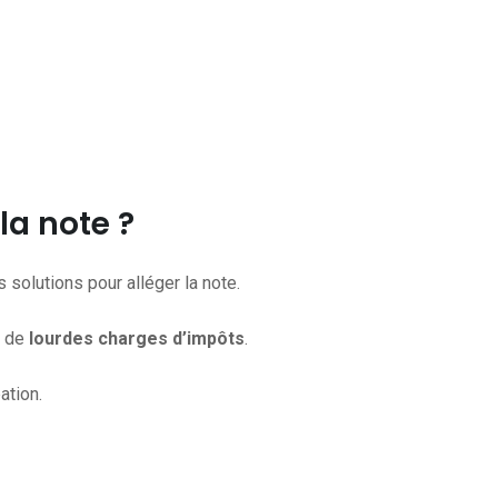
la note ?
solutions pour alléger la note.
r de
lourdes charges d’impôts
.
ation.