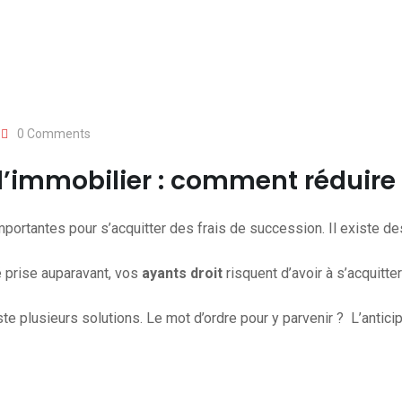
0
Comments
l’immobilier : comment réduire 
ortantes pour s’acquitter des frais de succession. Il existe des 
té prise auparavant, vos
ayants droit
risquent d’avoir à s’acquitte
xiste plusieurs solutions. Le mot d’ordre pour y parvenir ? L’anticip