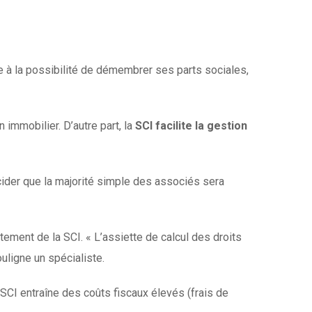
ce à la possibilité de démembrer ses parts sociales,
 immobilier. D’autre part, la
SCI facilite la gestion
écider que la majorité simple des associés sera
ttement de la SCI. « L’assiette de calcul des droits
uligne un spécialiste.
e SCI entraîne des coûts fiscaux élevés (frais de