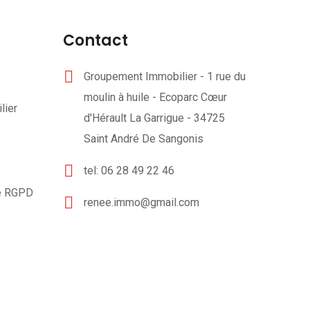
Contact
Groupement Immobilier - 1 rue du
moulin à huile - Ecoparc Cœur
lier
d'Hérault La Garrigue - 34725
Saint André De Sangonis
tel: 06 28 49 22 46
té RGPD
renee.immo@gmail.com