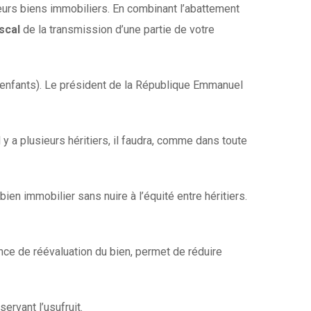
ieurs biens immobiliers. En combinant l’abattement
scal
de la transmission d’une partie de votre
-enfants). Le président de la République Emmanuel
il y a plusieurs héritiers, il faudra, comme dans toute
ien immobilier sans nuire à l’équité entre héritiers.
ence de réévaluation du bien, permet de réduire
ervant l’usufruit.