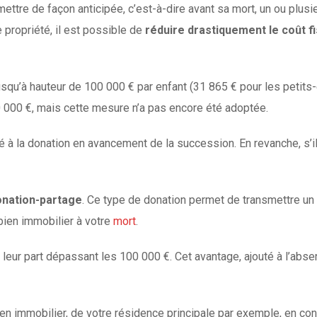
ettre de façon anticipée, c’est-à-dire avant sa mort, un ou plus
propriété, il est possible de
réduire drastiquement le coût fi
squ’à hauteur de 100 000 € par enfant (31 865 € pour les petits
 000 €, mais cette mesure n’a pas encore été adoptée.
iculté à la donation en avancement de la succession. En revanche, s’
onation-partage
. Ce type de donation permet de transmettre un b
bien immobilier à votre
mort
.
 leur part dépassant les 100 000 €. Cet avantage, ajouté à l’abs
en immobilier, de votre résidence principale par exemple, en cons