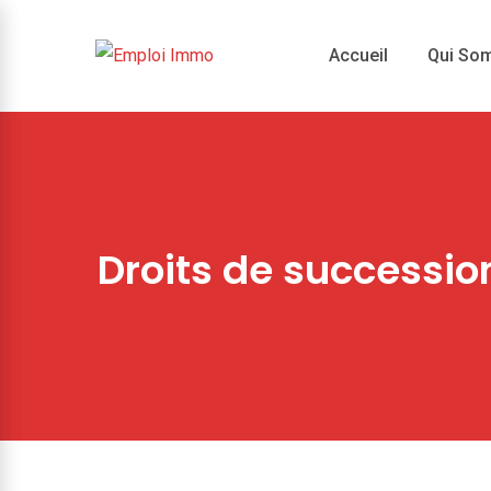
Skip
to
Accueil
Qui So
content
Droits de succession