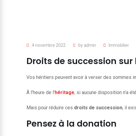
4 novembre 2022
by
admin
Immobilier
Droits de succession sur 
Vos héritiers peuvent avoir à verser des sommes imp
À l’heure de l’
héritage
, si aucune disposition n’a é
Mais pour réduire ces
droits de succession
, il e
Pensez à la donation