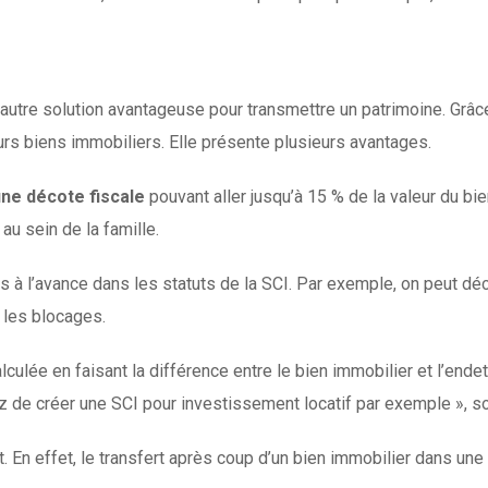
ne autre solution avantageuse pour transmettre un patrimoine. Grâ
ieurs biens immobiliers. Elle présente plusieurs avantages.
une décote fiscale
pouvant aller jusqu’à 15 % de la valeur du bien
 au sein de la famille.
is à l’avance dans les statuts de la SCI. Par exemple, on peut d
 les blocages.
alculée en faisant la différence entre le bien immobilier et l’ende
 de créer une SCI pour investissement locatif par exemple », so
t. En effet, le transfert après coup d’un bien immobilier dans un