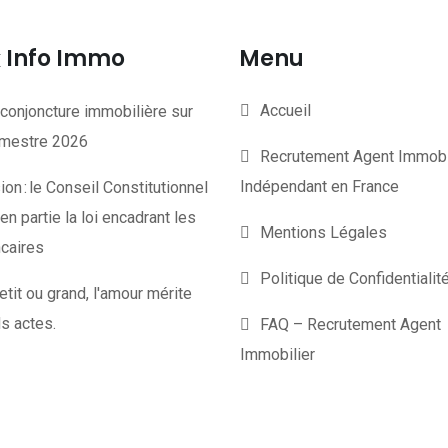
Info Immo
Menu
Accueil
conjoncture immobilière sur
rimestre 2026
Recrutement Agent Immobi
Indépendant en France
on : le Conseil Constitutionnel
en partie la loi encadrant les
Mentions Légales
ncaires
Politique de Confidentiali
etit ou grand, l'amour mérite
s actes.
FAQ – Recrutement Agent
Immobilier