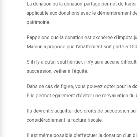
La donation ou la donation-partage permet de transm
applicable aux donations avec le démembrement de 
patrimoine.
Rappelons que la donation est exonérée d’impôts ju
Macron a proposé que l’abattement soit porté à 150
S’il n’y a qu’un seul héritier, il n’y aura aucune diff
succession, veiller à l’équité.
Dans ce cas de figure, vous pouvez opter pour la
d
Elle permet également d’éviter une réévaluation du 
Ils devront s’acquitter des droits de succession sur
considérablement la facture fiscale.
Il est même possible d’effectuer la donation d’un bi