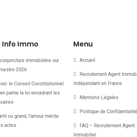
Info Immo
Menu
Accueil
conjoncture immobilière sur
rimestre 2026
Recrutement Agent Immobi
Indépendant en France
on : le Conseil Constitutionnel
en partie la loi encadrant les
Mentions Légales
ncaires
Politique de Confidentiali
etit ou grand, l'amour mérite
s actes.
FAQ – Recrutement Agent
Immobilier