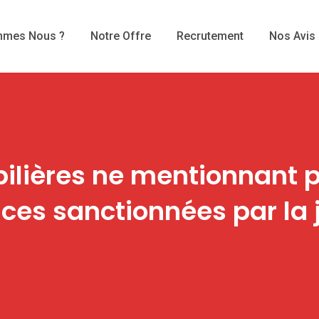
mmes Nous ?
Notre Offre
Recrutement
Nos Avis
lières ne mentionnant pa
es sanctionnées par la 