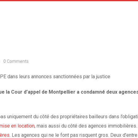
0
Comments
E dans leurs annonces sanctionnées par la justice
ue la Cour d’appel de Montpellier a condamné deux agences
t pas uniquement du côté des propriétaires bailleurs dans l’oblig
 mise en location
, mais aussi du côté des agences immobilières
ières
. Les agences qui ne le font pas risquent gros. Deux d’entre 