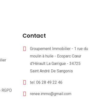
Contact
Groupement Immobilier - 1 rue du
moulin à huile - Ecoparc Cœur
lier
d'Hérault La Garrigue - 34725
Saint André De Sangonis
tel: 06 28 49 22 46
té RGPD
renee.immo@gmail.com