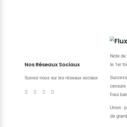
Note de 
Nos Réseaux Sociaux
le 1er t
Successi
Suivez-nous sur les réseaux sociaux
censure 
frais ba
Union : p
de grand