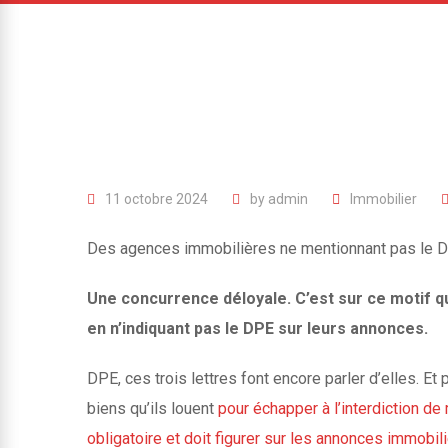
11 octobre 2024
by
admin
Immobilier
Des agences immobilières ne mentionnant pas le DP
Une concurrence déloyale. C’est sur ce motif q
en n’indiquant pas le DPE sur leurs annonces.
DPE, ces trois lettres font encore parler d’elles. E
biens qu’ils louent
pour échapper à l’interdiction de
obligatoire et doit figurer sur les annonces immobil