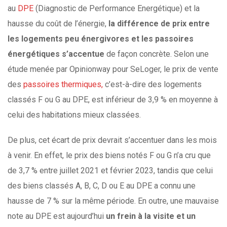
au
DPE
(Diagnostic de Performance Energétique) et la
hausse du coût de l’énergie,
la différence de prix entre
les logements peu énergivores et les passoires
énergétiques s’accentue
de façon concrète. Selon une
étude menée par Opinionway pour SeLoger, le prix de vente
des
passoires thermiques,
c’est-à-dire des logements
classés F ou G au DPE, est inférieur de 3,9 % en moyenne à
celui des habitations mieux classées.
De plus, cet écart de prix devrait s’accentuer dans les mois
à venir. En effet, le prix des biens notés F ou G n’a cru que
de 3,7 % entre juillet 2021 et février 2023, tandis que celui
des biens classés A, B, C, D ou E au DPE a connu une
hausse de 7 % sur la même période. En outre, une mauvaise
note au DPE est aujourd’hui
un frein à la visite et un