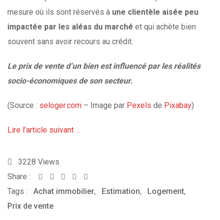
mesure où ils sont réservés à
une clientèle aisée peu
impactée par les aléas du marché
et qui achète bien
souvent sans avoir recours au crédit.
Le prix de vente d’un bien est influencé par les réalités
socio-économiques de son secteur.
(Source :
seloger.com
– Image par
Pexels
de
Pixabay
)
Lire l’article suivant …
3228
Views
Share :
Whatsapp
Share
Print
Tags :
Achat immobilier
via
,
Estimation
,
Logement
,
Prix de vente
Email