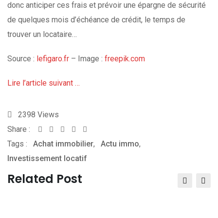
donc anticiper ces frais et prévoir une épargne de sécurité
de quelques mois d’échéance de crédit, le temps de
trouver un locataire…
Source :
lefigaro.fr
– Image :
freepik.com
Lire l’article suivant …
2398
Views
Share :
Whatsapp
Share
Print
Tags :
Achat immobilier
via
,
Actu immo
,
Investissement locatif
Email
Related Post