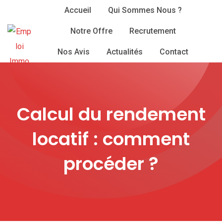
Skip
Accueil
Qui Sommes Nous ?
to
Notre Offre
Recrutement
content
Nos Avis
Actualités
Contact
Calcul du rendement
locatif : comment
procéder ?