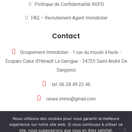
Politique de Confidentialité RGPD
FAQ – Recrutement Agent Immobilier
Contact
Groupement Immobilier - 1 rue du moulin à huile -
Ecoparc Cœur d'Hérault La Garrigue - 34725 Saint André De
Sangonis
tel: 06 28 49 22 46
renee.immo@gmail.com
Nous utilisons des cookies pour vous garantir la meilleure
expérience sur notre site web. Si vous continuez à utiliser ce
site, nous supposerons que vous en êtes satisfait.