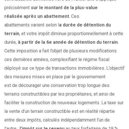
précisément
sur le montant de la plus-value
réalisée après un abattement
. Ces
abattements varient selon l
a durée de détention du
terrain
, et votre impôt diminue proportionnellement à cette
durée,
à partir de la 6e année de détention du terrain
.
Cette imposition a fait l’objet de plusieurs modifications
ces dernières années, complexifiant le régime fiscal
déployé sur ce type de transactions immobilières. L’objectif
des mesures mises en place par le gouvernement
est de décourager une conservation trop longue des
terrains constructibles par les propriétaires, et ainsi de
faciliter la construction de nouveaux logements. La taxe sur
la vente d’un terrain constructible est en réalité répartie
entre deux impôts, calculés indépendamment l’un de
l’autre :
l’impôt sur le revenu
au taux forfaitaire de 19 %,