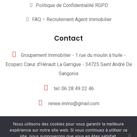
Politique de Confidentialité RGPD
FAQ – Recrutement Agent Immobilier
Contact
Groupement Immobilier - 1 rue du moulin à huile -
Ecoparc Cœur d'Hérault La Garrigue - 34725 Saint André De
Sangonis
tel: 06 28 49 22 46
renee.immo@gmail.com
Nous utilisons des cookies pour vous garantir la meilleure
expérience sur notre site web. Si vous continuez à utiliser ce
site, nous supposerons que vous en êtes satisfait.