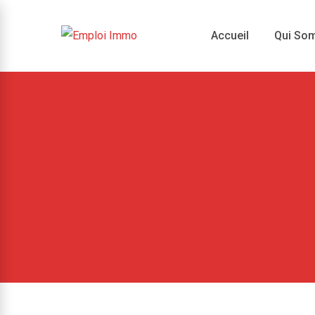
Skip
to
Accueil
Qui So
content