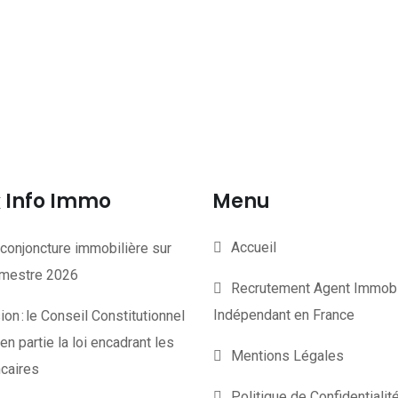
Info Immo
Menu
Accueil
conjoncture immobilière sur
rimestre 2026
Recrutement Agent Immobi
Indépendant en France
on : le Conseil Constitutionnel
en partie la loi encadrant les
Mentions Légales
ncaires
Politique de Confidentiali