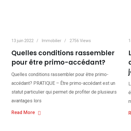
13 juin 2022
Immobilier
2756
Views
1
Quelles conditions rassembler
pour être primo-accédant?
Quelles conditions rassembler pour être primo-
accédant? PRATIQUE – Être primo-accédant est un
L
statut particulier qui permet de profiter de plusieurs
é
avantages lors
m
Read More
R