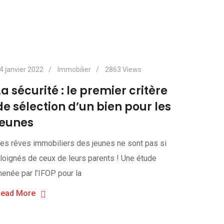
4 janvier 2022
Immobilier
2863
Views
La sécurité : le premier critère
de sélection d’un bien pour les
jeunes
es rêves immobiliers des jeunes ne sont pas si
loignés de ceux de leurs parents ! Une étude
enée par l’IFOP pour la
ead More