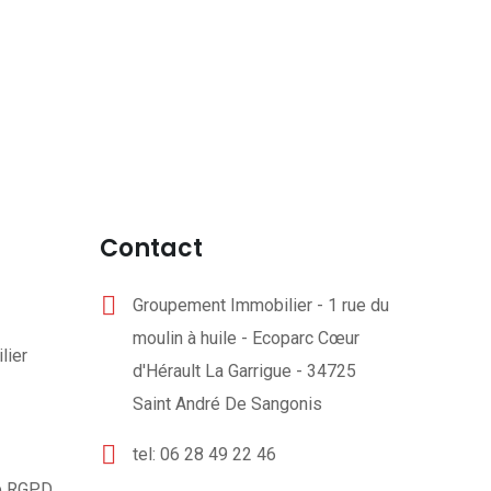
Contact
Groupement Immobilier - 1 rue du
moulin à huile - Ecoparc Cœur
lier
d'Hérault La Garrigue - 34725
Saint André De Sangonis
tel: 06 28 49 22 46
té RGPD