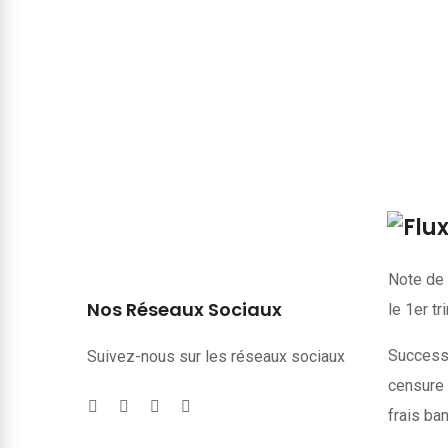
Note de 
Nos Réseaux Sociaux
le 1er t
Successi
Suivez-nous sur les réseaux sociaux
censure 
frais ba