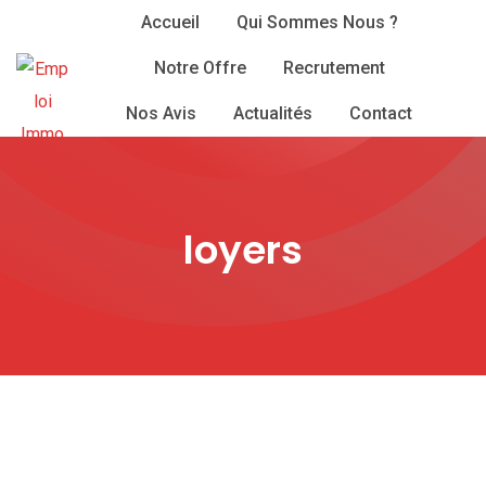
Skip
Accueil
Qui Sommes Nous ?
to
Notre Offre
Recrutement
content
Nos Avis
Actualités
Contact
loyers