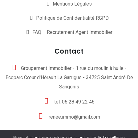
Mentions Légales
Politique de Confidentialité RGPD
FAQ – Recrutement Agent Immobilier
Contact
Groupement Immobilier - 1 rue du moulin à huile -
Ecoparc Cœur d'Hérault La Garrigue - 34725 Saint André De
Sangonis
tel: 06 28 49 22 46
renee.immo@gmail.com
Nous utilisons des cookies pour vous garantir la meilleure