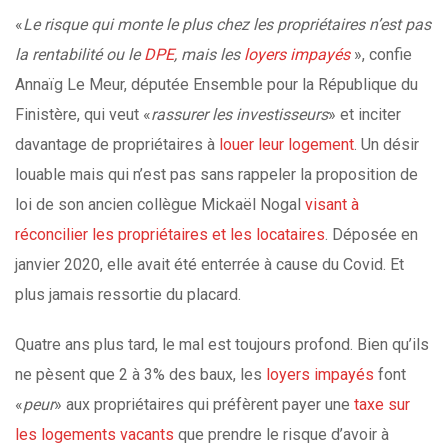
«
Le risque qui monte le plus chez les propriétaires n’est pas
la rentabilité ou le
DPE
, mais les
loyers impayés
», confie
Annaïg Le Meur, députée Ensemble pour la République du
Finistère, qui veut «
rassurer les investisseurs
» et inciter
davantage de propriétaires à
louer leur logement
. Un désir
louable mais qui n’est pas sans rappeler la proposition de
loi de son ancien collègue Mickaël Nogal
visant à
réconcilier les propriétaires et les locataires
. Déposée en
janvier 2020, elle avait été enterrée à cause du Covid. Et
plus jamais ressortie du placard.
Quatre ans plus tard, le mal est toujours profond. Bien qu’ils
ne pèsent que 2 à 3% des baux, les
loyers impayés
font
«
peur
» aux propriétaires qui préfèrent payer une
taxe sur
les logements vacants
que prendre le risque d’avoir à