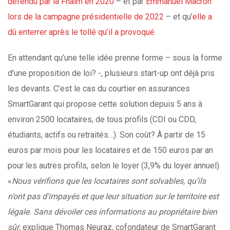
défendu par la Fnaim en 2020
– et par
Emmanuel Macron
lors de la campagne présidentielle de 2022
– et qu’
elle a
dû enterrer après le tollé qu’il a provoqué
.
En attendant qu’une telle idée prenne forme – sous la forme
d’une proposition de loi? -, plusieurs start-up ont déjà pris
les devants. C’est le cas du courtier en assurances
SmartGarant qui propose cette solution depuis 5 ans à
environ 2500 locataires, de tous profils (CDI ou CDD,
étudiants, actifs ou retraités…). Son coût? À partir de 15
euros par mois pour les locataires et de 150 euros par an
pour les autres profils, selon le loyer (3,9% du loyer annuel).
«
Nous vérifions que les locataires sont solvables, qu’ils
n’ont pas d’impayés et que leur situation sur le territoire est
légale. Sans dévoiler ces informations au propriétaire bien
sûr
, explique Thomas Neuraz, cofondateur de SmartGarant