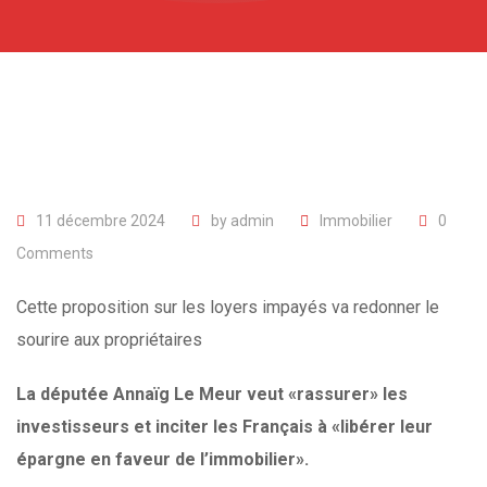
11 décembre 2024
by
admin
Immobilier
0
Comments
Cette proposition sur les loyers impayés va redonner le
sourire aux propriétaires
La députée Annaïg Le Meur veut «rassurer» les
investisseurs et inciter les Français à «libérer leur
épargne en faveur de l’immobilier».