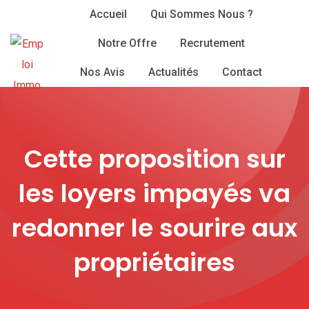
Skip
Accueil
Qui Sommes Nous ?
to
Notre Offre
Recrutement
content
Nos Avis
Actualités
Contact
Cette proposition sur
les loyers impayés va
redonner le sourire aux
propriétaires