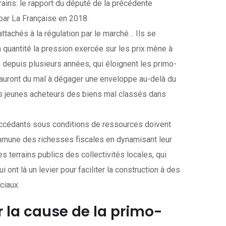
ains: le rapport du député de la précédente
 par La Française en 2018.
ttachés à la régulation par le marché… Ils se
n quantité la pression exercée sur les prix mène à
n depuis plusieurs années, qui éloignent les primo-
 auront du mal à dégager une enveloppe au-delà du
es jeunes acheteurs des biens mal classés dans
accédants sous conditions de ressources doivent
ommune des richesses fiscales en dynamisant leur
es terrains publics des collectivités locales, qui
 ont là un levier pour faciliter la construction à des
ciaux.
r la cause de la primo-