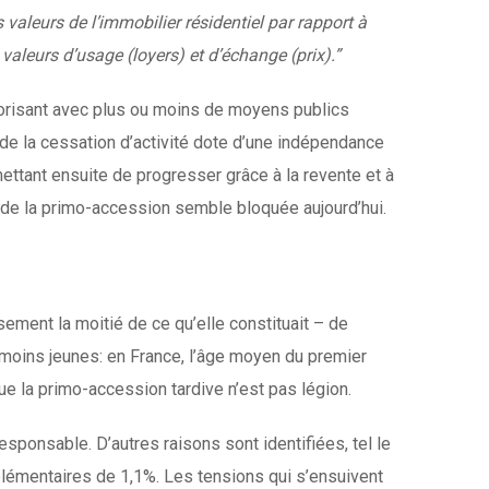
aleurs de l’immobilier résidentiel par rapport à
valeurs d’usage (loyers) et d’échange (prix).”
vorisant avec plus ou moins de moyens publics
de la cessation d’activité dote d’une indépendance
ettant ensuite de progresser grâce à la revente et à
e de la primo-accession semble bloquée aujourd’hui.
ment la moitié de ce qu’elle constituait – de
u moins jeunes: en France, l’âge moyen du premier
ue la primo-accession tardive n’est pas légion.
esponsable. D’autres raisons sont identifiées, tel le
lémentaires de 1,1%. Les tensions qui s’ensuivent