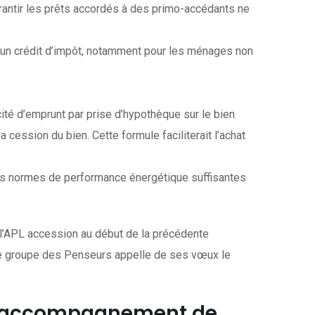
rantir les prêts accordés à des primo-accédants ne
’un crédit d’impôt, notamment pour les ménages non
cité d’emprunt par prise d’hypothèque sur le bien
ession du bien. Cette formule faciliterait l’achat
des normes de performance énergétique suffisantes
 l’APL accession au début de la précédente
. Le groupe des Penseurs appelle de ses vœux le
ns l’accompagnement de