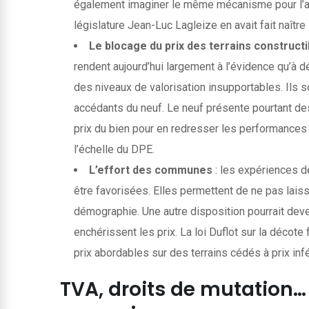
également imaginer le même mécanisme pour l’acc
législature Jean-Luc Lagleize en avait fait naîtr
Le blocage du prix des terrains construct
rendent aujourd’hui largement à l’évidence qu’à d
des niveaux de valorisation insupportables. Ils s
accédants du neuf. Le neuf présente pourtant de
prix du bien pour en redresser les performances
l’échelle du DPE.
L’effort des communes
: les expériences 
être favorisées. Elles permettent de ne pas lai
démographie. Une autre disposition pourrait deveni
enchérissent les prix. La loi Duflot sur la décote 
prix abordables sur des terrains cédés à prix inf
TVA, droits de mutation… 