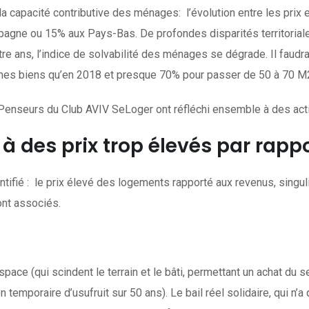
la capacité contributive des ménages: l’évolution entre les prix 
gne ou 15% aux Pays-Bas. De profondes disparités territoriales
re ans, l’indice de solvabilité des ménages se dégrade. Il faudra
es biens qu’en 2018 et presque 70% pour passer de 50 à 70 M2 (
Penseurs du Club AVIV SeLoger ont réfléchi ensemble à des actio
à des prix trop élevés par rapp
dentifié : le prix élevé des logements rapporté aux revenus, singul
ont associés.
space (qui scindent le terrain et le bâti, permettant un achat du 
 temporaire d’usufruit sur 50 ans). Le bail réel solidaire, qui n’