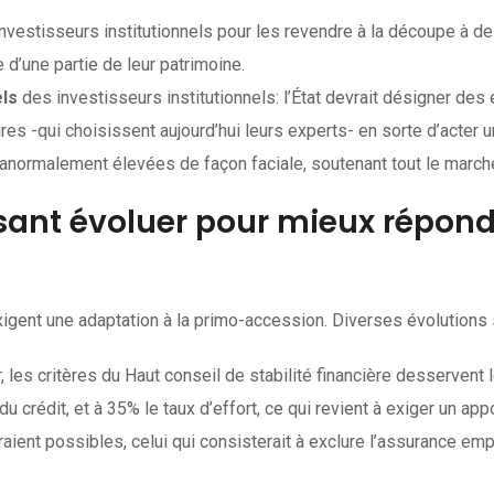
nvestisseurs institutionnels pour les revendre à la découpe à des
d’une partie de leur patrimoine.
els
des investisseurs institutionnels: l’État devrait désigner de
res -qui choisissent aujourd’hui leurs experts- en sorte d’acter 
nt anormalement élevées de façon faciale, soutenant tout le ma
faisant évoluer pour mieux répon
gent une adaptation à la primo-accession. Diverses évolutions s
r, les critères du Haut conseil de stabilité financière desservent
du crédit, et à 35% le taux d’effort, ce qui revient à exiger un 
nt possibles, celui qui consisterait à exclure l’assurance empr