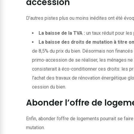
accession
D’autres pistes plus ou moins inédites ont été évoq
La baisse de la TVA :
un taux réduit pour les
La baisse des droits de mutation à titre 
de 8,5% du prix du bien. Désormais non financé
primo-accession de se réaliser, les ménages ne d
consisterait à éco-conditionner ces droits: les p
l’achat des travaux de rénovation énergétique gl
cession du bien.
Abonder l’offre de logem
Enfin, abonder l’offre de logements pourrait se fai
mutation.