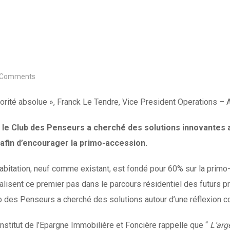
Comments
riorité absolue », Franck Le Tendre, Vice President Operations – 
le Club des Penseurs a cherché des solutions innovantes aut
 afin d’encourager la primo-accession.
abitation, neuf comme existant, est fondé pour 60% sur la primo-
alisent ce premier pas dans le parcours résidentiel des futurs pr
ub des Penseurs a cherché des solutions autour d’une réflexion co
Institut de l’Epargne Immobilière et Foncière rappelle que “
L’arge