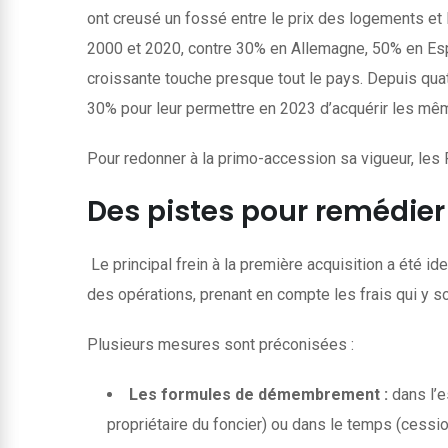
ont creusé un fossé entre le prix des logements et 
2000 et 2020, contre 30% en Allemagne, 50% en Espa
croissante touche presque tout le pays. Depuis quat
30% pour leur permettre en 2023 d’acquérir les mêm
Pour redonner à la primo-accession sa vigueur, les 
Des pistes pour remédier 
Le principal frein à la première acquisition a été i
des opérations, prenant en compte les frais qui y s
Plusieurs mesures sont préconisées :
Les formules de démembrement :
dans l’e
propriétaire du foncier) ou dans le temps (cession