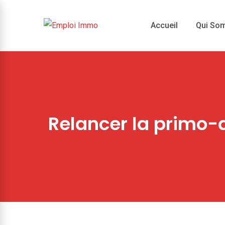
Skip
to
Accueil
Qui So
content
Relancer la primo-a