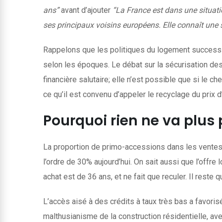
ans”
avant d’ajouter
“La France est dans une situati
ses principaux voisins européens. Elle connaît une s
Rappelons que les politiques du logement successiv
selon les époques. Le débat sur la sécurisation de
financière salutaire; elle n’est possible que si le
ce qu’il est convenu d’appeler le recyclage du prix
Pourquoi rien ne va plus
La proportion de primo-accessions dans les ventes 
l’ordre de 30% aujourd’hui. On sait aussi que l’offr
achat est de 36 ans, et ne fait que reculer. Il rest
L’accès aisé à des crédits à taux très bas a favoris
malthusianisme de la construction résidentielle, a