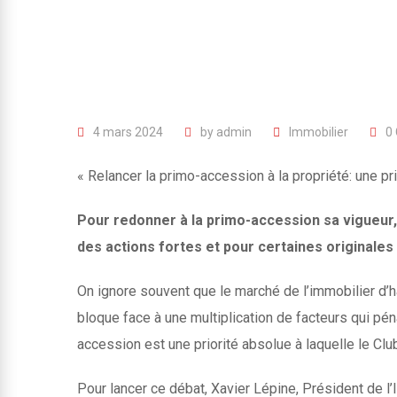
4 mars 2024
by
admin
Immobilier
0
« Relancer la primo-accession à la propriété: une p
Pour redonner à la primo-accession sa vigueur, 
des actions fortes et pour certaines originales
On ignore souvent que le marché de l’immobilier d’h
bloque face à une multiplication de facteurs qui pén
accession est une priorité absolue à laquelle le Cl
Pour lancer ce débat, Xavier Lépine, Président de l’