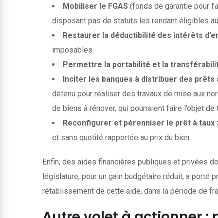
Mobiliser le FGAS
(fonds de garantie pour l
disposant pas de statuts les rendant éligibles au 
Restaurer la déductibilité des intérêts d
imposables.
Permettre la portabilité et la transférabili
Inciter les banques à distribuer des prêt
détenu pour réaliser des travaux de mise aux nor
de biens à rénover, qui pourraient faire l’objet 
Reconfigurer et pérenniser le prêt à taux
et sans quotité rapportée au prix du bien.
Enfin, des aides financières publiques et privées 
législature, pour un gain budgétaire réduit, a por
rétablissement de cette aide, dans la période de fr
Autre volet à actionner 