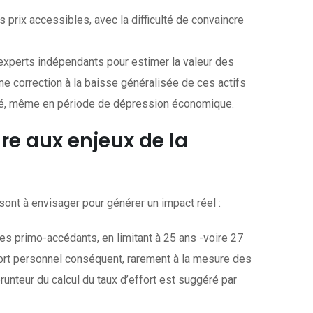
 prix accessibles, avec la difficulté de convaincre
s experts indépendants pour estimer la valeur des
une correction à la baisse généralisée de ces actifs
rché, même en période de dépression économique.
dre aux enjeux de la
ont à envisager pour générer un impact réel :
 les primo-accédants, en limitant à 25 ans -voire 27
apport personnel conséquent, rarement à la mesure des
unteur du calcul du taux d’effort est suggéré par