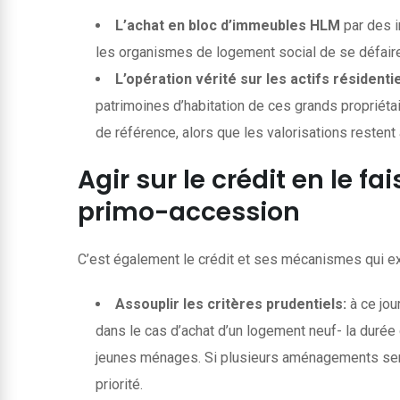
L’achat en bloc d’immeubles HLM
par des i
les organismes de logement social de se défaire 
L’opération vérité sur les actifs résidenti
patrimoines d’habitation de ces grands propriétai
de référence, alors que les valorisations reste
Agir sur le crédit en le 
primo-accession
C’est également le crédit et ses mécanismes qui exi
Assouplir les critères prudentiels:
à ce jou
dans le cas d’achat d’un logement neuf- la durée 
jeunes ménages. Si plusieurs aménagements seraie
priorité.