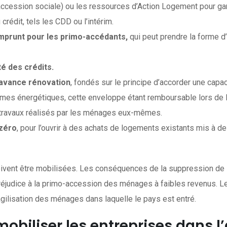
’accession sociale) ou les ressources d’Action Logement pour ga
crédit, tels les CDD ou l’intérim.
’emprunt pour les primo-accédants,
qui peut prendre la forme d
té des crédits.
s avance rénovation
, fondés sur le principe d’accorder une capa
mes énergétiques, cette enveloppe étant remboursable lors de la c
de travaux réalisés par les ménages eux-mêmes.
 zéro
, pour l’ouvrir à des achats de logements existants mis à 
doivent être mobilisées. Les conséquences de la suppression de
té préjudice à la primo-accession des ménages à faibles revenus
agilisation des ménages dans laquelle le pays est entré.
: mobiliser les entreprises da