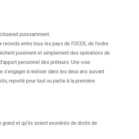
biliserait puissamment.
ux records entre tous les pays de l’OCDE, de l’ordre
mpêchent purement et simplement des opérations de
d’apport personnel des prêteurs. Une voie
de s’engager à réaliser dans les deux ans suivant
its, reporté pour tout ou partie à la première
 grand et qu’ils soient exonérés de droits de