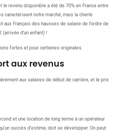
et le revenu disponible a été de 70% en France entre
 caractérisent notre marché, mais la cherté
it aux Français des hausses de salaire de l’ordre de
arrivée d’un enfant) !
ns fortes et pour certaines originales.
ort aux revenus
ièrement aux salaires de début de carrière, et le prix
second et une location de long terme à un opérateur
a qu’un succès d’estime, doit se développer. On peut