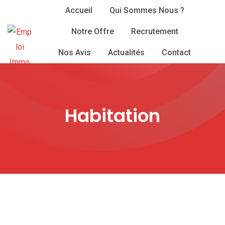
Skip
Accueil
Qui Sommes Nous ?
to
Notre Offre
Recrutement
content
Nos Avis
Actualités
Contact
Habitation