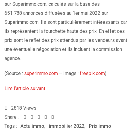
sur Superimmo.com, calculés sur la base des
651 788 annonces diffusées au 1er mai 2022 sur
Superimmo.com. Ils sont particulièrement intéressants car
ils représentent la fourchette haute des prix. En effet ces
prix sont le reflet des prix attendus par les vendeurs avant
une éventuelle négociation et ils incluent la commission
agence.
(Source :
superimmo.com
– Image :
freepik.com
)
Lire l’article suivant …
2818
Views
Share :
Whatsapp
Share
Print
Tags :
Actu immo
,
via
immobilier 2022
,
Prix immo