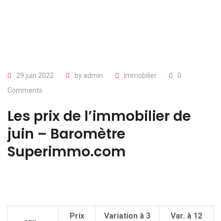
29 juin 2022
by
admin
Immobilier
0
Comments
Les prix de l’immobilier de
juin – Baromètre
Superimmo.com
Prix
Variation à 3
Var. à 12