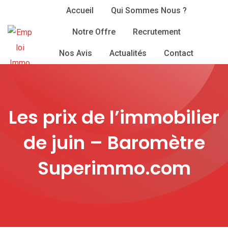
Skip
Accueil
Qui Sommes Nous ?
to
Notre Offre
Recrutement
content
Nos Avis
Actualités
Contact
Les prix de l’immobilier
de juin – Baromètre
Superimmo.com