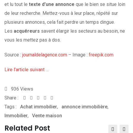
et lu tout le
texte d’une annonce
que le bien se situe loin
de leur recherche. Mettez-vous à leur place, répété sur
plusieurs annonces, cela fait perdre un temps dingue.
Les
acquéreurs
savent élargir les secteurs au besoin, ne
vous les mettez pas à dos.
Source :
journaldelagence.com
– Image :
freepik.com
Lire l’article suivant …
936
Views
Share :
Whatsapp
Share
Print
Tags :
Achat immobilier
via
,
annonce immobilière
,
Immobilier
,
Vente maison
Email
Related Post