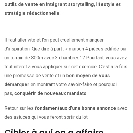
outils de vente en intégrant storytelling, lifestyle et
stratégie rédactionnelle.
Il faut aller vite et l’on peut cruellement manquer
d’inspiration. Que dire à part : « maison 4 pièces édifiée sur
un terrain de 800m avec 3 chambres” ? Pourtant, vous avez
tout intérêt à vous appliquer sur cet exercice. C’est à la fois
une promesse de vente et un
bon moyen de vous
démarquer
en montrant votre savoir-faire et pourquoi
pas,
conquérir de nouveaux mandats
.
Retour sur les
fondamentaux d’une bonne annonce
avec
des astuces qui vous feront sortir du lot.
Cibler à qui on a affaire