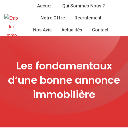
Skip
Accueil
Qui Sommes Nous ?
to
Notre Offre
Recrutement
content
Nos Avis
Actualités
Contact
Les fondamentaux
d’une bonne annonce
immobilière