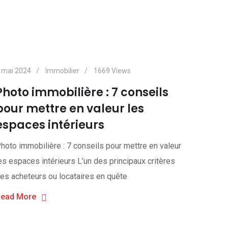
 mai 2024
Immobilier
1669
Views
Photo immobilière : 7 conseils
pour mettre en valeur les
espaces intérieurs
hoto immobilière : 7 conseils pour mettre en valeur
es espaces intérieurs L’un des principaux critères
es acheteurs ou locataires en quête
ead More