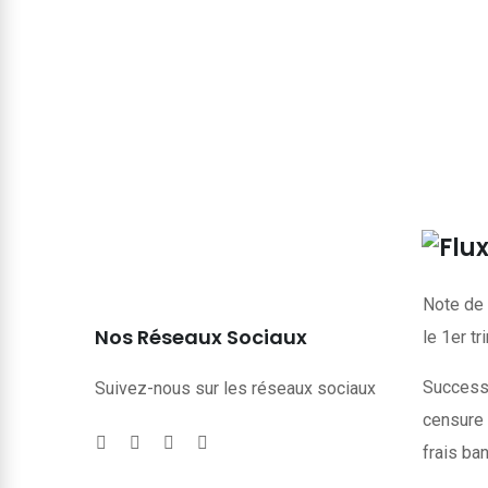
Note de 
Nos Réseaux Sociaux
le 1er t
Successi
Suivez-nous sur les réseaux sociaux
censure 
frais ba