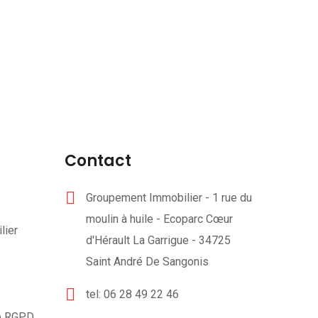
Contact
Groupement Immobilier - 1 rue du
moulin à huile - Ecoparc Cœur
lier
d'Hérault La Garrigue - 34725
Saint André De Sangonis
tel: 06 28 49 22 46
té RGPD