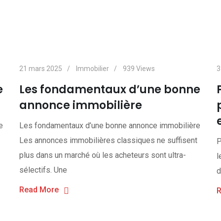
21 mars 2025
Immobilier
939
Views
3
e
Les fondamentaux d’une bonne
annonce immobilière
e
Les fondamentaux d’une bonne annonce immobilière
Les annonces immobilières classiques ne suffisent
P
plus dans un marché où les acheteurs sont ultra-
l
sélectifs. Une
d
Read More
R