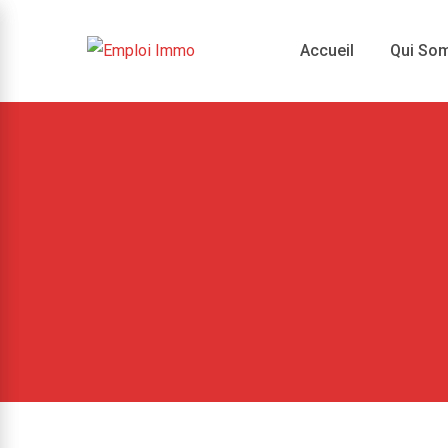
Skip
to
Accueil
Qui So
content