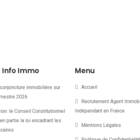
Info Immo
Menu
Accueil
conjoncture immobilière sur
rimestre 2026
Recrutement Agent Immobi
Indépendant en France
on : le Conseil Constitutionnel
en partie la loi encadrant les
Mentions Légales
ncaires
Politique de Confidentiali