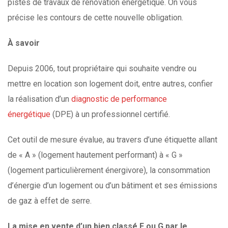
pistes de travaux de rénovation énergétique. On vous
précise les contours de cette nouvelle obligation.
À
savoir
Depuis 2006, tout propriétaire qui souhaite vendre ou
mettre en location son logement doit, entre autres, confier
la réalisation d’un
diagnostic de performance
énergétique
(DPE) à un professionnel certifié.
Cet outil de mesure évalue, au travers d’une étiquette allant
de « A » (logement hautement performant) à « G »
(logement particulièrement énergivore), la consommation
d’énergie d’un logement ou d’un bâtiment et ses émissions
de gaz à effet de serre.
La mise en vente d’un bien classé F ou G par le