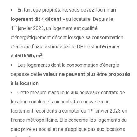
En tant que propriétaire, vous devez fournir
un
logement dit « décent »
au locataire. Depuis le
er
1
janvier 2023, un logement est qualifié
d’énergétiquement décent lorsque sa consommation
d’énergie finale estimée par le DPE est
inférieure
2
à 450 kWh/m
.
Les logements dont la consommation d’énergie
dépasse cette
valeur ne peuvent plus être proposés
à la location
.
Cette mesure s’applique aux nouveaux contrats de
location conclus et aux contrats renouvelés ou
er
tacitement reconduits à compter du 1
janvier 2023 en
France métropolitaine. Elle concerne les logements du
parc privé et social et ne s’applique pas aux locations