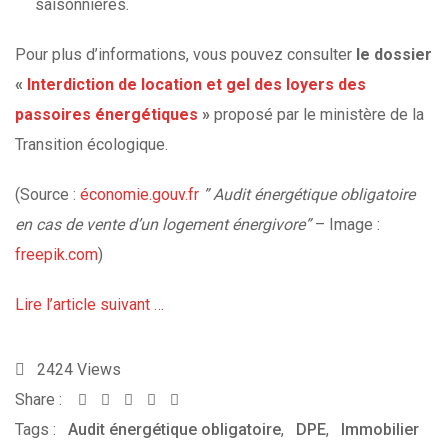
saisonnières.
Pour plus d’informations, vous pouvez consulter
le dossier
«
Interdiction de location et gel des loyers des
passoires énergétiques
»
proposé par le ministère de la
Transition écologique.
(Source :
économie.gouv.fr
” Audit énergétique obligatoire
en cas de vente d’un logement énergivore”
– Image :
freepik.com
)
Lire l’article suivant …
2424
Views
Share :
Whatsapp
Share
Print
Tags :
Audit énergétique obligatoire
via
,
DPE
,
Immobilier