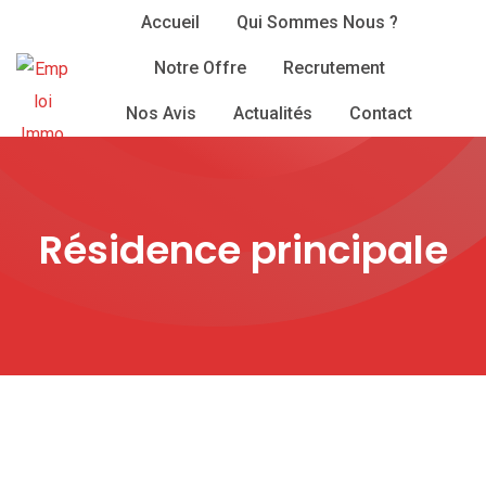
Skip
Accueil
Qui Sommes Nous ?
to
Notre Offre
Recrutement
content
Nos Avis
Actualités
Contact
Résidence principale