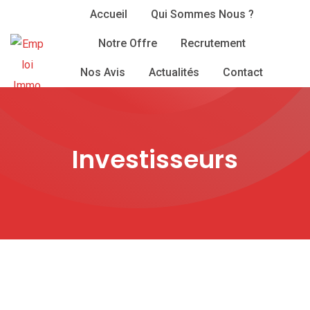
Skip
Accueil
Qui Sommes Nous ?
to
Notre Offre
Recrutement
content
Nos Avis
Actualités
Contact
Investisseurs