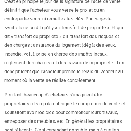
C’est en principe le jour de la signature de l’acte de vente
définitif que l’acheteur vous verse le prix et qu’en
contrepartie vous lui remettez les clés. Par ce geste
symbolique on dit qu’il y a « transfert de propriété ». Et qui
dit « transfert de propriété » dit transfert des risques et
des charges : assurance du logement (dégât des eaux,
incendie, vol…), prise en charge des impôts locaux,
règlement des charges et des travaux de copropriété. Il est
donc prudent que l’acheteur prenne le relais du vendeur au
moment où la vente se réalise concrètement.
Pourtant, beaucoup d’acheteurs s’imaginent être
propriétaires dès qu’ils ont signé le compromis de vente et
souhaitent avoir les clés pour commencer leurs travaux,
entreposer des meubles, etc. En général les propriétaires
sont réticents. C’est cependant possible, mais à quelles