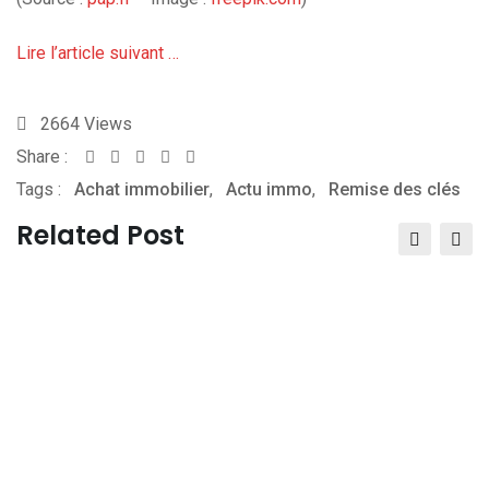
Lire l’article suivant …
2664
Views
Share :
Whatsapp
Share
Print
Tags :
Achat immobilier
via
,
Actu immo
,
Remise des clés
Email
Related Post