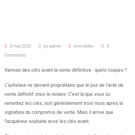
5 mai 2023
by
admin
Immobilier
0
Comments
Remise des clés avant la vente définitive : quels risques ?
L’acheteur ne devient propriétaire que le jour de l’acte de
vente définitif chez le notaire. C’est là que vous lui
remettez les clés, soit généralement trois mois après la
signature du compromis de vente. Mais il arrive que
l’acquéreur souhaite avoir les clés avant.