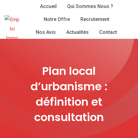
Skip
Accueil
Qui Sommes Nous ?
to
Notre Offre
Recrutement
content
Nos Avis
Actualités
Contact
Plan local
d’urbanisme :
définition et
consultation