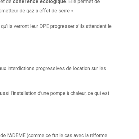
et de
cohérence écologique
. Elle permet de
émetteur de gaz à effet de serre ».
u’ils verront leur DPE progresser s’ils attendent le
ux interdictions progressives de location sur les
ssi l’installation d’une pompe à chaleur, ce qui est
e de l’ADEME (comme ce fut le cas avec la réforme