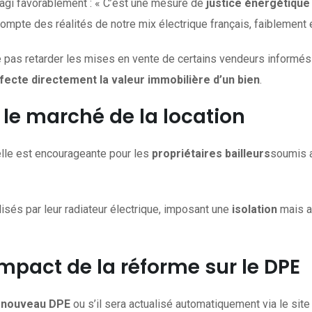
réagi favorablement : « C’est une mesure de
justice énergétique
compte des réalités de notre mix électrique français, faiblement 
e pas retarder les mises en vente de certains vendeurs informés q
fecte directement la valeur immobilière d’un bien
.
le marché de la location
velle est encourageante pour les
propriétaires bailleurs
soumis a
isés par leur radiateur électrique, imposant une
isolation
mais au
mpact de la réforme sur le DPE
nouveau DPE
ou s’il sera actualisé automatiquement via le sit