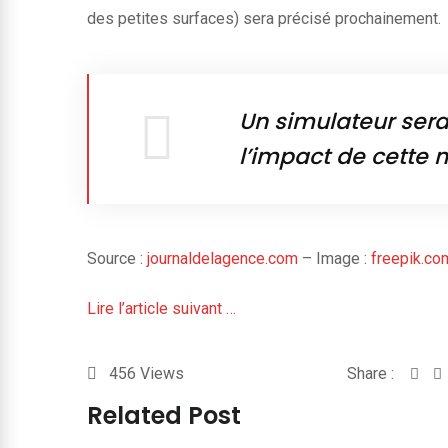
des petites surfaces) sera précisé prochainement.
Un simulateur ser
l’impact de cette 
Source :
journaldelagence.com
– Image :
freepik.co
Lire l’article suivant …
456
Views
Share :
Related Post