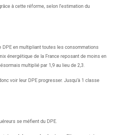
grâce à cette réforme, selon l’estimation du
le DPE en multipliant toutes les consommations
e mix énergétique de la France reposant de moins en
ormais multiplié par 1,9 au lieu de 2,3.
donc voir leur DPE progresser. Jusqu’à 1 classe
quéreurs se méfient du DPE.