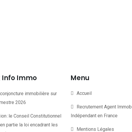
Info Immo
Menu
Accueil
conjoncture immobilière sur
rimestre 2026
Recrutement Agent Immobi
Indépendant en France
on : le Conseil Constitutionnel
en partie la loi encadrant les
Mentions Légales