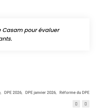
se Casam pour évaluer
ants.
e
,
DPE 2026
,
DPE janvier 2026
,
Réforme du DPE