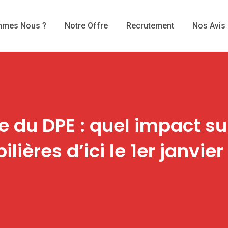
mmes Nous ?
Notre Offre
Recrutement
Nos Avis
 du DPE : quel impact su
lières d’ici le 1er janvier