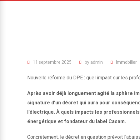
11 septembre 2025
by
admin
Immobilier
Nouvelle réforme du DPE : quel impact sur les profe
Après avoir déjà longuement agité la sphère imm
signature d’un décret qui aura pour conséquenc
l’électrique. À quels impacts les professionnels
énergétique et fondateur du label Casam.
Concrètement, le décret en question prévoit l’abais