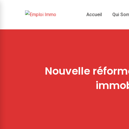
Skip
to
Accueil
Qui So
content
Nouvelle réforme
immobi