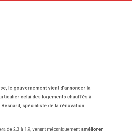
ause, le gouvernement vient d’annoncer la
articulier celui des logements chauffés à
n Besnard, spécialiste de la rénovation
ssera de 2,3 à 1,9, venant mécaniquement
améliorer