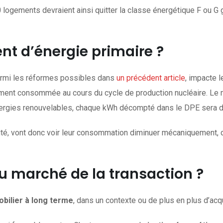
 logements devraient ainsi quitter la classe énergétique F ou G 
ent d’énergie primaire ?
armi les réformes possibles dans
un précédent article
, impacte 
ellement consommée au cours du cycle de production nucléaire. L
énergies renouvelables, chaque kWh décompté dans le DPE sera dés
icité, vont donc voir leur consommation diminuer mécaniquement, 
u marché de la transaction ?
obilier à long terme
, dans un contexte ou de plus en plus d’ac