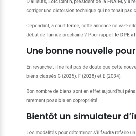
D’ailleurs, Loïc Cantin, président de la FNAIM, y a 
corriger une distorsion technique qui ne tenait pas 
Cependant, à court terme, cette annonce ne va-t-ell
début de l’année prochaine ? Pour rappel,
le DPE af
Une bonne nouvelle pour 
En revanche , il ne fait pas de doute que cette nou
biens classés G (2025), F (2028) et E (2034).
Bon nombre de biens sont en effet aujourd’hui pénal
rarement possible en copropriété.
Bientôt un simulateur d’i
Les modalités pour déterminer s’il faudra refaire un