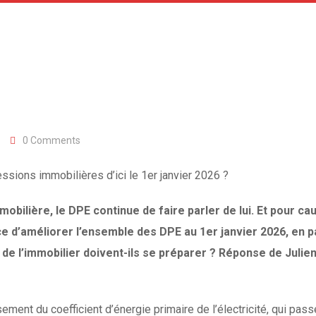
0
Comments
ssions immobilières d’ici le 1er janvier 2026 ?
obilière, le DPE continue de faire parler de lui. Et pour c
e d’améliorer l’ensemble des DPE au 1er janvier 2026, en p
 de l’immobilier doivent-ils se préparer ? Réponse de Julie
sement du coefficient d’énergie primaire de l’électricité, qui pa