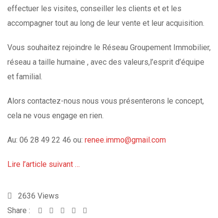
effectuer les visites, conseiller les clients et et les
accompagner tout au long de leur vente et leur acquisition.
Vous souhaitez rejoindre le Réseau Groupement Immobilier,
réseau a taille humaine , avec des valeurs,l’esprit d’équipe
et familial.
Alors contactez-nous nous vous présenterons le concept,
cela ne vous engage en rien.
Au: 06 28 49 22 46 ou:
renee.immo@gmail.com
Lire l’article suivant …
2636
Views
Share :
Whatsapp
Share
Print