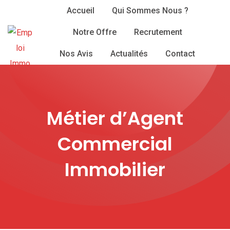
Skip
Accueil
Qui Sommes Nous ?
to
Notre Offre
Recrutement
content
Nos Avis
Actualités
Contact
Métier d’Agent
Commercial
Immobilier