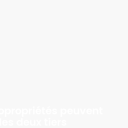
 copropriétés peuvent
des deux tiers