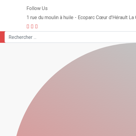
Follow Us
1 rue du moulin à huile - Ecoparc Cœur d'Hérault L