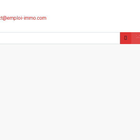
ct@emploi-immo.com
×