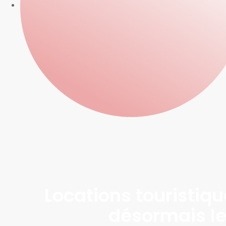
Locations touristiqu
désormais les