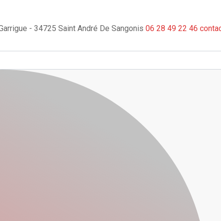
a Garrigue - 34725 Saint André De Sangonis
06 28 49 22 46
conta