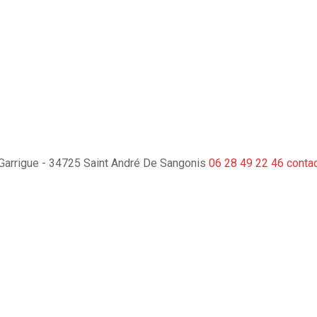
a Garrigue - 34725 Saint André De Sangonis
06 28 49 22 46
conta