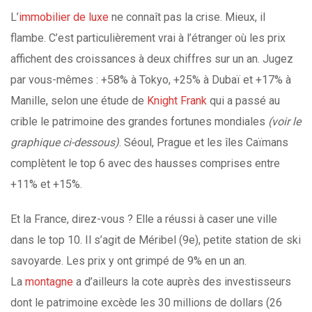
L’
immobilier de luxe
ne connaît pas la crise. Mieux, il
flambe. C’est particulièrement vrai à l’étranger où les prix
affichent des croissances à deux chiffres sur un an. Jugez
par vous-mêmes : +58% à Tokyo, +25% à Dubaï et +17% à
Manille, selon une étude de
Knight Frank
qui a passé au
crible le patrimoine des grandes fortunes mondiales
(voir le
graphique ci-dessous)
. Séoul, Prague et les îles Caïmans
complètent le top 6 avec des hausses comprises entre
+11% et +15%.
Et la France, direz-vous ? Elle a réussi à caser une ville
dans le top 10. Il s’agit de Méribel (9e), petite station de ski
savoyarde. Les prix y ont grimpé de 9% en un an.
La
montagne
a d’ailleurs la cote auprès des investisseurs
dont le patrimoine excède les 30 millions de dollars (26