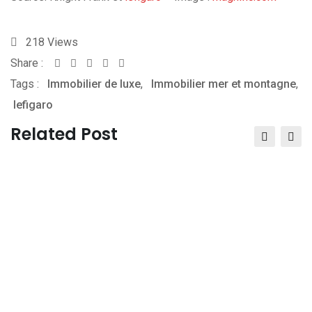
218
Views
Share :
Whatsapp
Share
Print
Tags :
Immobilier de luxe
via
,
Immobilier mer et montagne
,
lefigaro
Email
Related Post