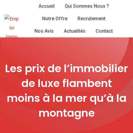
Skip
Accueil
Qui Sommes Nous ?
to
Notre Offre
Recrutement
content
Nos Avis
Actualités
Contact
Les prix de l’immobilier
de luxe flambent
moins à la mer qu’à la
montagne