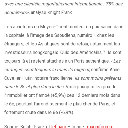
avec une clientèle majoritairement internationale
: 75% des
acquéreurs»
, analyse Knight Frank.
Les acheteurs du Moyen-Orient montent en puissance dans
la capitale, à l’image des Saoudiens, numéro 1 chez les
étrangers, et les Asiatiques sont de retour, notamment les
investisseurs hongkongais. Quid des Américains ? Ils sont
toujours là et restent attachés à un Paris authentique. «
Les
étrangers sont toujours là mais ils migrent
, confirme Anne
Cuvelier-Hutin, notaire francilienne.
Ils sont moins présents
dans le 8e et plus dans le 6e.
» Voilà pourquoi les prix de
l’immobilier ont flambé (+5,9%) ces 12 derniers mois dans
le 6e, pourtant l’arrondissement le plus cher de Paris, et
fortement chuté dans le 8e (-6,9%).
Source: Knight Frank et
lefigaro
– Image :
magnific.com