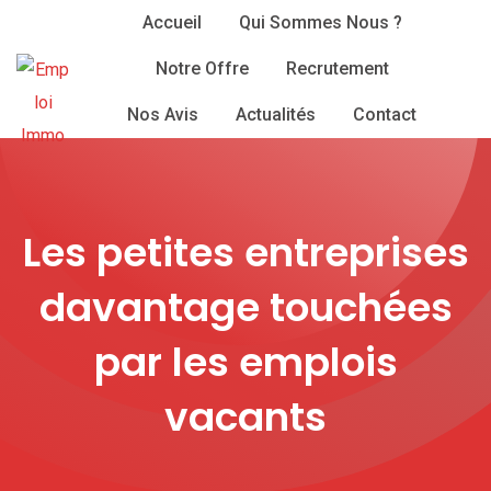
Skip
Accueil
Qui Sommes Nous ?
to
Notre Offre
Recrutement
content
Nos Avis
Actualités
Contact
Les petites entreprises
davantage touchées
par les emplois
vacants