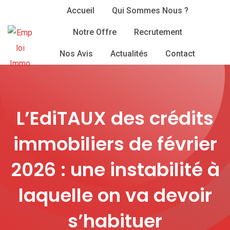
Skip
Accueil
Qui Sommes Nous ?
to
Notre Offre
Recrutement
content
Nos Avis
Actualités
Contact
L’EdiTAUX des crédits
immobiliers de février
2026 : une instabilité à
laquelle on va devoir
s’habituer