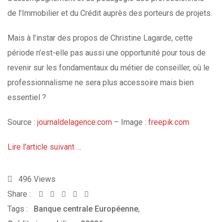
de l’Immobilier et du Crédit auprès des porteurs de projets.
Mais à l’instar des propos de Christine Lagarde, cette
période n’est-elle pas aussi une opportunité pour tous de
revenir sur les fondamentaux du métier de conseiller, où le
professionnalisme ne sera plus accessoire mais bien
essentiel ?
Source :
journaldelagence.com
– Image :
freepik.com
Lire l’article suivant …
496
Views
Share :
Whatsapp
Share
Print
Tags :
Banque centrale Européenne
via
,