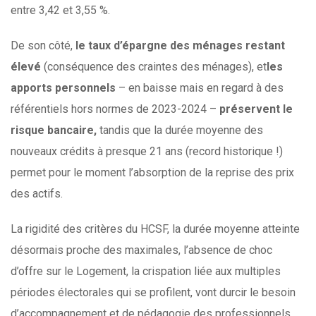
entre 3,42 et 3,55 %.
De son côté,
le taux d’épargne des ménages restant
élevé
(conséquence des craintes des ménages), et
les
apports personnels
– en baisse mais en regard à des
référentiels hors normes de 2023-2024 –
préservent le
risque bancaire,
tandis que la durée moyenne des
nouveaux crédits à presque 21 ans (record historique !)
permet pour le moment l’absorption de la reprise des prix
des actifs.
La rigidité des critères du HCSF, la durée moyenne atteinte
désormais proche des maximales, l’absence de choc
d’offre sur le Logement, la crispation liée aux multiples
périodes électorales qui se profilent, vont durcir le besoin
d’accompagnement et de pédagogie des professionnels