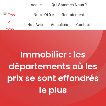
Skip
Accueil
Qui Sommes Nous ?
to
Notre Offre
Recrutement
content
Nos Avis
Actualités
Contact
Immobilier : les
départements où les
prix se sont effondrés
le plus