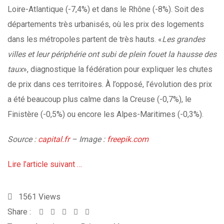
Loire-Atlantique (-7,4%) et dans le Rhône (-8%). Soit des
départements très urbanisés, où les prix des logements
dans les métropoles partent de très hauts. «
Les grandes
villes et leur périphérie ont subi de plein fouet la hausse des
taux
», diagnostique la fédération pour expliquer les chutes
de prix dans ces territoires. À l’opposé, l’évolution des prix
a été beaucoup plus calme dans la Creuse (-0,7%), le
Finistère (-0,5%) ou encore les Alpes-Maritimes (-0,3%).
Source :
capital.fr
– Image :
freepik.com
Lire l’article suivant …
1561
Views
Share :
Whatsapp
Share
Print