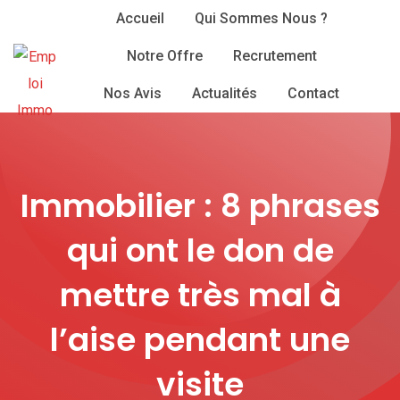
Skip
Accueil
Qui Sommes Nous ?
to
Notre Offre
Recrutement
content
Nos Avis
Actualités
Contact
Immobilier : 8 phrases
qui ont le don de
mettre très mal à
l’aise pendant une
visite