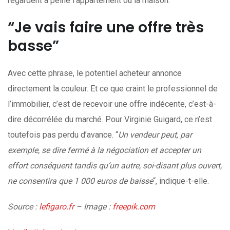
regardent à peine l’appartement ou la maison.
“Je vais faire une offre très
basse”
Avec cette phrase, le potentiel acheteur annonce
directement la couleur. Et ce que craint le professionnel de
l’immobilier, c’est de recevoir une offre indécente, c’est-à-
dire décorrélée du marché. Pour Virginie Guigard, ce n’est
toutefois pas perdu d’avance. “
Un vendeur peut, par
exemple, se dire fermé à la négociation et accepter un
effort conséquent tandis qu’un autre, soi-disant plus ouvert,
ne consentira que 1 000 euros de baisse
“, indique-t-elle.
Source :
lefigaro.fr
– Image :
freepik.com