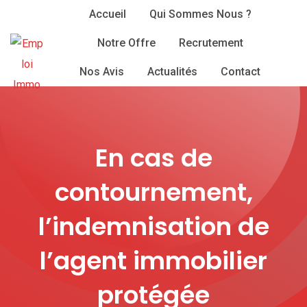
Skip
Accueil
Qui Sommes Nous ?
to
Notre Offre
Recrutement
content
Nos Avis
Actualités
Contact
En cas de
contournement,
l’indemnisation de
l’agent immobilier
protégée