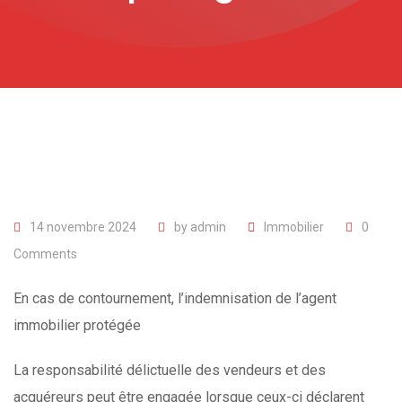
14 novembre 2024
by
admin
Immobilier
0
Comments
En cas de contournement, l’indemnisation de l’agent
immobilier protégée
La responsabilité délictuelle des vendeurs et des
acquéreurs peut être engagée lorsque ceux-ci déclarent