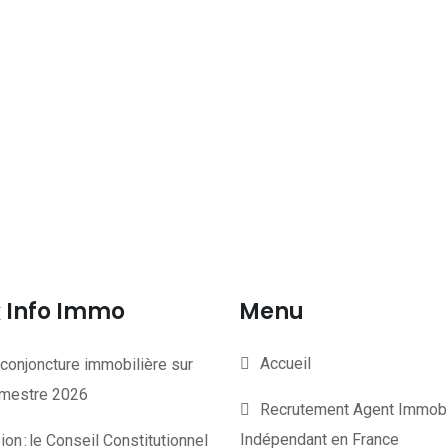
Info Immo
Menu
Accueil
conjoncture immobilière sur
rimestre 2026
Recrutement Agent Immobi
Indépendant en France
on : le Conseil Constitutionnel