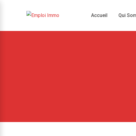
Skip
to
Accueil
Qui So
content