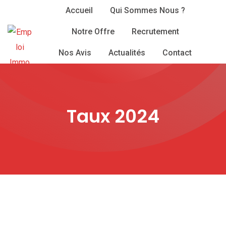
Skip
Accueil
Qui Sommes Nous ?
to
Notre Offre
Recrutement
content
Nos Avis
Actualités
Contact
Taux 2024