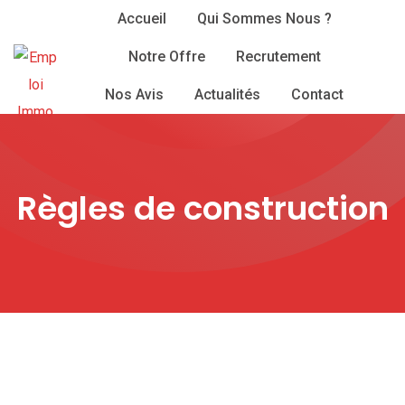
Skip
Accueil
Qui Sommes Nous ?
to
Notre Offre
Recrutement
content
Nos Avis
Actualités
Contact
Règles de construction