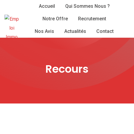
Skip
Accueil
Qui Sommes Nous ?
to
Notre Offre
Recrutement
content
Nos Avis
Actualités
Contact
Recours