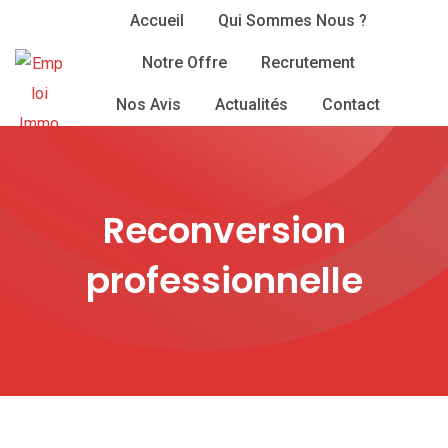
Skip
Accueil
Qui Sommes Nous ?
to
Notre Offre
Recrutement
content
Nos Avis
Actualités
Contact
Reconversion
professionnelle