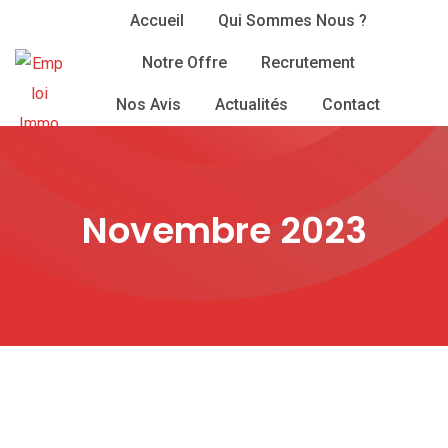
Skip
Accueil
Qui Sommes Nous ?
to
Notre Offre
Recrutement
content
Nos Avis
Actualités
Contact
Novembre 2023