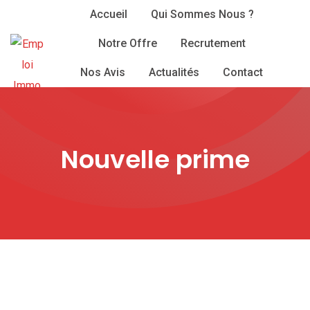
Skip
Accueil
Qui Sommes Nous ?
to
Notre Offre
Recrutement
content
Nos Avis
Actualités
Contact
Nouvelle prime