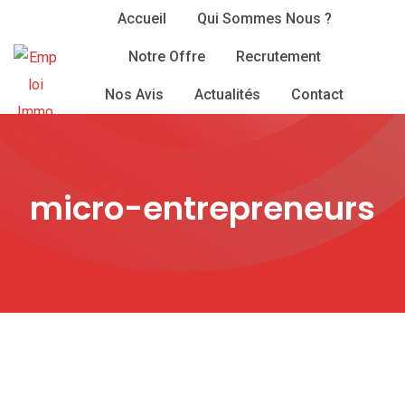
Skip
Accueil
Qui Sommes Nous ?
to
Notre Offre
Recrutement
content
Nos Avis
Actualités
Contact
micro-entrepreneurs