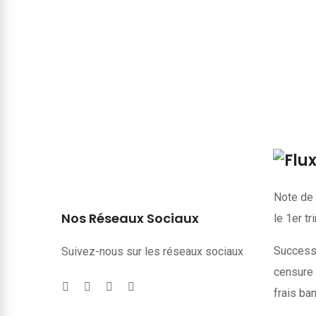
Note de 
Nos Réseaux Sociaux
le 1er t
Successi
Suivez-nous sur les réseaux sociaux
censure 
frais ba