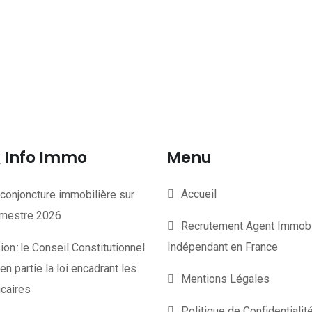
Info Immo
Menu
Accueil
conjoncture immobilière sur
rimestre 2026
Recrutement Agent Immobi
Indépendant en France
on : le Conseil Constitutionnel
en partie la loi encadrant les
Mentions Légales
ncaires
Politique de Confidentiali