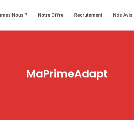
mmes Nous ?
Notre Offre
Recrutement
Nos Avis
MaPrimeAdapt