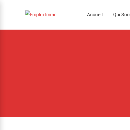
Skip
to
Accueil
Qui So
content