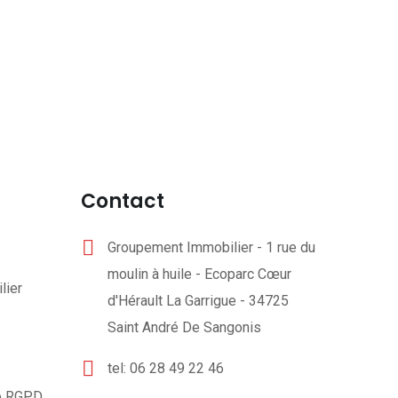
Contact
Groupement Immobilier - 1 rue du
moulin à huile - Ecoparc Cœur
lier
d'Hérault La Garrigue - 34725
Saint André De Sangonis
tel: 06 28 49 22 46
té RGPD