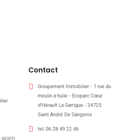
Contact
Groupement Immobilier - 1 rue du
moulin à huile - Ecoparc Cœur
lier
d'Hérault La Garrigue - 34725
Saint André De Sangonis
tel: 06 28 49 22 46
té RGPD