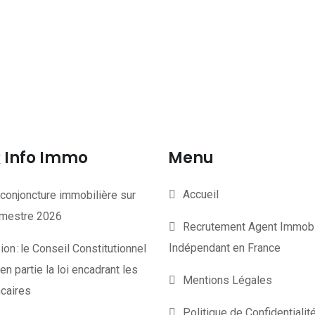
Info Immo
Menu
Accueil
conjoncture immobilière sur
rimestre 2026
Recrutement Agent Immobi
Indépendant en France
on : le Conseil Constitutionnel
en partie la loi encadrant les
Mentions Légales
ncaires
Politique de Confidentiali