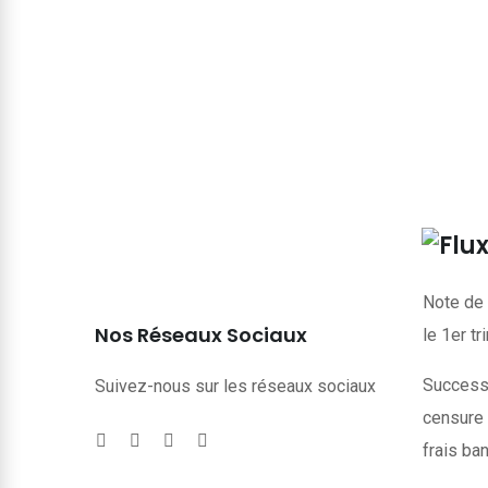
Note de 
Nos Réseaux Sociaux
le 1er t
Successi
Suivez-nous sur les réseaux sociaux
censure 
frais ba