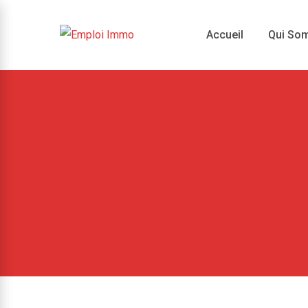
Skip
to
Accueil
Qui So
content