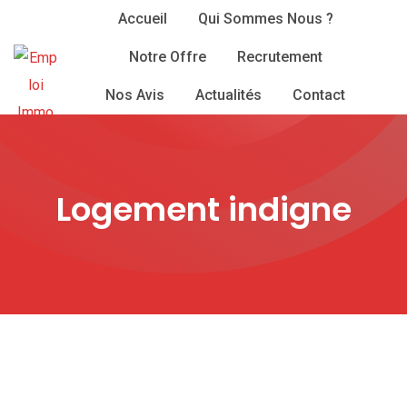
Skip
Accueil
Qui Sommes Nous ?
to
Notre Offre
Recrutement
content
Nos Avis
Actualités
Contact
Logement indigne