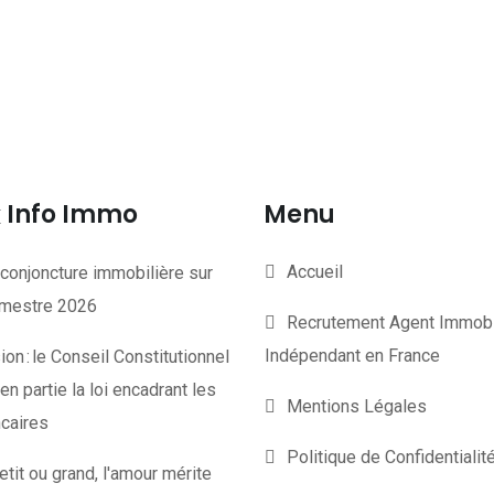
Info Immo
Menu
Accueil
conjoncture immobilière sur
rimestre 2026
Recrutement Agent Immobi
Indépendant en France
on : le Conseil Constitutionnel
en partie la loi encadrant les
Mentions Légales
ncaires
Politique de Confidentiali
etit ou grand, l'amour mérite