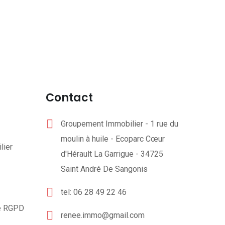
Contact
Groupement Immobilier - 1 rue du
moulin à huile - Ecoparc Cœur
lier
d'Hérault La Garrigue - 34725
Saint André De Sangonis
tel: 06 28 49 22 46
té RGPD
renee.immo@gmail.com