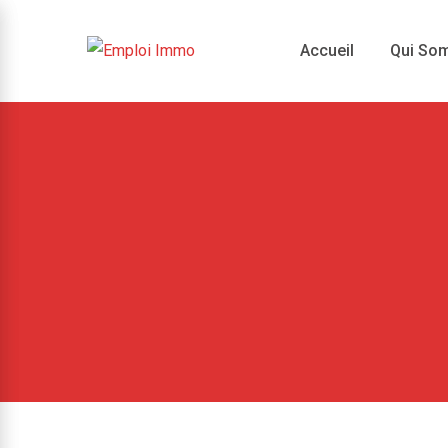
Skip
to
Accueil
Qui So
content