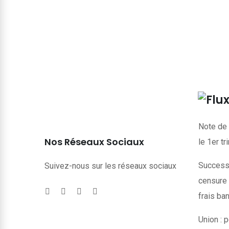
Note de 
Nos Réseaux Sociaux
le 1er t
Successi
Suivez-nous sur les réseaux sociaux
censure 
frais ba
Union : p