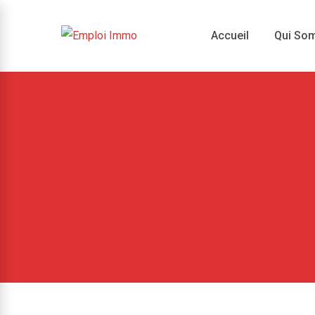
Skip
to
Accueil
Qui So
content