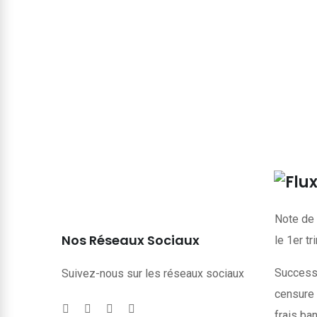
Note de 
Nos Réseaux Sociaux
le 1er t
Successi
Suivez-nous sur les réseaux sociaux
censure 
frais ba