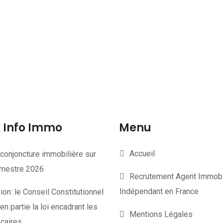
Info Immo
Menu
Accueil
conjoncture immobilière sur
rimestre 2026
Recrutement Agent Immobi
Indépendant en France
on : le Conseil Constitutionnel
en partie la loi encadrant les
Mentions Légales
ncaires