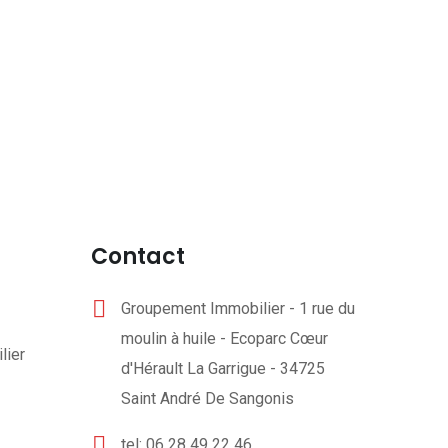
Contact
Groupement Immobilier - 1 rue du
moulin à huile - Ecoparc Cœur
lier
d'Hérault La Garrigue - 34725
Saint André De Sangonis
tel: 06 28 49 22 46